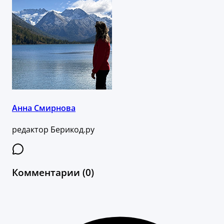
Анна Смирнова
редактор Берикод.ру
Комментарии (0)