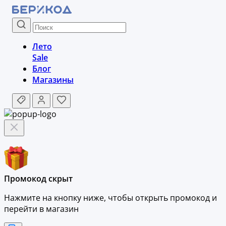
Лето
Sale
Блог
Магазины
Промокод скрыт
Нажмите на кнопку ниже, чтобы
открыть промокод и
перейти в магазин