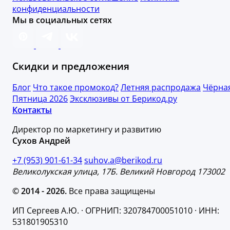
конфиденциальности
Мы в социальных сетях
Скидки и предложения
Блог
Что такое промокод?
Летняя распродажа
Чёрна
Пятница 2026
Эксклюзивы от Берикод.ру
Контакты
Директор по маркетингу и развитию
Сухов Андрей
+7 (953) 901-61-34
suhov.a@berikod.ru
Великолукская улица, 17Б. Великий Новгород 173002
© 2014 - 2026.
Все права защищены
ИП Сергеев А.Ю. · ОГРНИП: 320784700051010 · ИНН:
531801905310