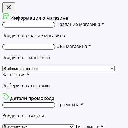
Информация о магазине
Название магазина *
Введите название магазина
URL магазина *
Введите url магазина
Категория *
Выберите категорию
Детали промокода
Промокод *
Введите промокод
Тип скидки *