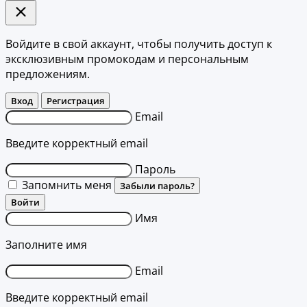
Войдите в свой аккаунт, чтобы получить доступ к
эксклюзивным промокодам и персональным
предложениям.
Вход
Регистрация
Email
Введите корректный email
Пароль
Запомнить меня
Забыли пароль?
Войти
Имя
Заполните имя
Email
Введите корректный email