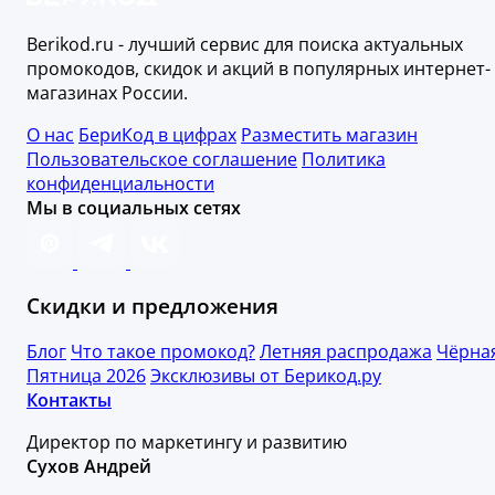
Berikod.ru - лучший сервис для поиска актуальных
промокодов, скидок и акций в популярных интернет-
магазинах России.
О нас
БериКод в цифрах
Разместить магазин
Пользовательское соглашение
Политика
конфиденциальности
Мы в социальных сетях
Скидки и предложения
Блог
Что такое промокод?
Летняя распродажа
Чёрна
Пятница 2026
Эксклюзивы от Берикод.ру
Контакты
Директор по маркетингу и развитию
Сухов Андрей