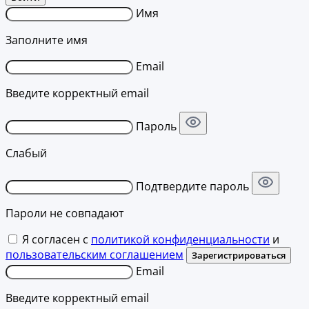
Имя
Заполните имя
Email
Введите корректный email
Пароль
Слабый
Подтвердите пароль
Пароли не совпадают
Я согласен с
политикой конфиденциальности
и
пользовательским соглашением
Зарегистрироваться
Email
Введите корректный email