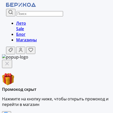
Лето
Sale
Блог
Магазины
Промокод скрыт
Нажмите на кнопку ниже, чтобы
открыть промокод и
перейти в магазин