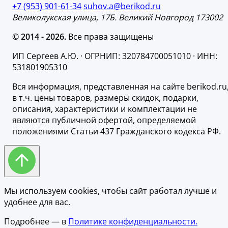
+7 (953) 901-61-34
suhov.a@berikod.ru
Великолукская улица, 17Б. Великий Новгород 173002
© 2014 - 2026.
Все права защищены
ИП Сергеев А.Ю. · ОГРНИП: 320784700051010 · ИНН:
531801905310
Вся информация, представленная на сайте berikod.ru
в т.ч. цены товаров, размеры скидок, подарки,
описания, характеристики и комплектации не
являются публичной офертой, определяемой
положениями Статьи 437 Гражданского кодекса РФ.
Мы используем cookies, чтобы сайт работал лучше и
удобнее для вас.
Подробнее — в
Политике конфиденциальности.