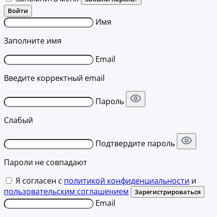
Войти
Имя
Заполните имя
Email
Введите корректный email
Пароль
Слабый
Подтвердите пароль
Пароли не совпадают
Я согласен с
политикой конфиденциальности
и
пользовательским соглашением
Зарегистрироваться
Email