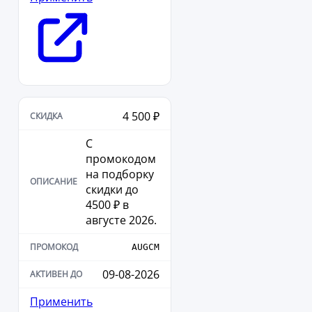
4 500 ₽
С
промокодом
на подборку
скидки до
4500 ₽ в
августе 2026.
AUGCM
09-08-2026
Применить