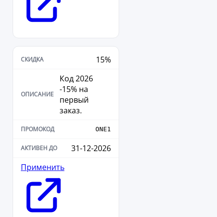
15%
Код 2026
-15% на
первый
заказ.
ONE1
31-12-2026
Применить