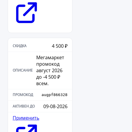
4 500 ₽
Мегамаркет
промокод
август 2026
до -4 500 ₽
всем.
augpf866328
09-08-2026
Применить