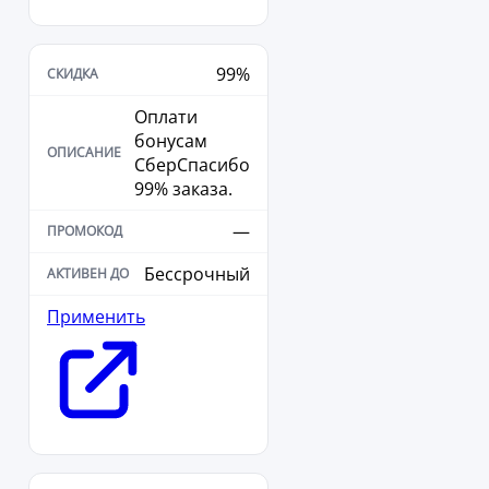
99%
Оплати
бонусам
СберСпасибо
99% заказа.
—
Бессрочный
Применить