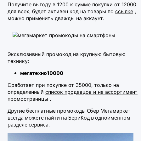
Получите выгоду в 1200 к сумме покупки от 12000
для всех, будет активен код на товары по
ссылке
,
м
ожно применить дважды на аккаунт.
Эксклюзивный промокод на крупную бытовую
технику:
мегатехно10000
Сработает при покупке от 35000, только
на
определенный
список продавцов и на ассортимент
промостраницы
.
Другие
бесплатные промокоды Сбер Мегамаркет
всегда можете найти на БериКод в одноименном
разделе сервиса.