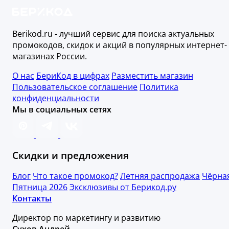
Berikod.ru - лучший сервис для поиска актуальных
промокодов, скидок и акций в популярных интернет-
магазинах России.
О нас
БериКод в цифрах
Разместить магазин
Пользовательское соглашение
Политика
конфиденциальности
Мы в социальных сетях
Скидки и предложения
Блог
Что такое промокод?
Летняя распродажа
Чёрна
Пятница 2026
Эксклюзивы от Берикод.ру
Контакты
Директор по маркетингу и развитию