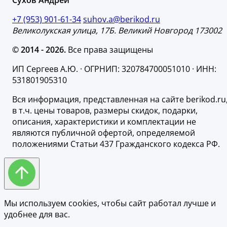
Сухов Андрей
+7 (953) 901-61-34
suhov.a@berikod.ru
Великолукская улица, 17Б. Великий Новгород 173002
© 2014 - 2026.
Все права защищены
ИП Сергеев А.Ю. · ОГРНИП: 320784700051010 · ИНН:
531801905310
Вся информация, представленная на сайте berikod.ru
в т.ч. цены товаров, размеры скидок, подарки,
описания, характеристики и комплектации не
являются публичной офертой, определяемой
положениями Статьи 437 Гражданского кодекса РФ.
Мы используем cookies, чтобы сайт работал лучше и
удобнее для вас.