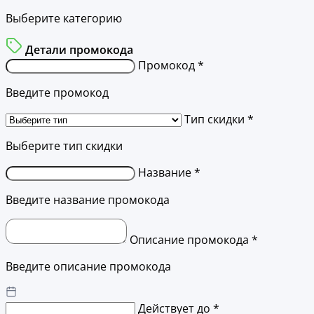
Выберите категорию
Детали промокода
Промокод *
Введите промокод
Тип скидки *
Выберите тип скидки
Название *
Введите название промокода
Описание промокода *
Введите описание промокода
Действует до *