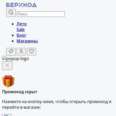
Лето
Sale
Блог
Магазины
Промокод скрыт
Нажмите на кнопку ниже, чтобы
открыть промокод и
перейти в магазин