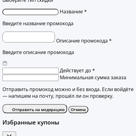
Выберите тип скидки
Название *
Введите название промокода
Описание промокода *
Введите описание промокода
Действует до *
Минимальная сумма заказа
Отправить промокод можно и без входа. Если войдёте
— напишем на почту, прошёл ли он проверку.
Отправить на модерацию
Отмена
Избранные купоны