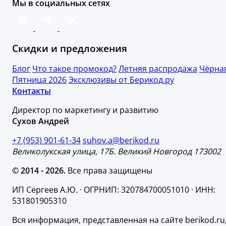
Мы в социальных сетях
Скидки и предложения
Блог
Что такое промокод?
Летняя распродажа
Чёрна
Пятница 2026
Эксклюзивы от Берикод.ру
Контакты
Директор по маркетингу и развитию
Сухов Андрей
+7 (953) 901-61-34
suhov.a@berikod.ru
Великолукская улица, 17Б. Великий Новгород 173002
© 2014 - 2026.
Все права защищены
ИП Сергеев А.Ю. · ОГРНИП: 320784700051010 · ИНН:
531801905310
Вся информация, представленная на сайте berikod.ru