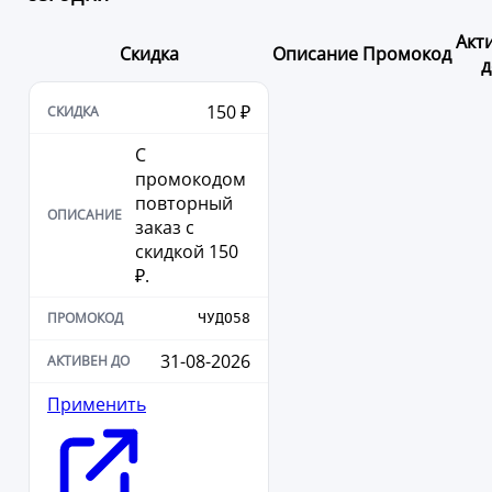
Акт
Скидка
Описание
Промокод
д
150 ₽
С
промокодом
повторный
заказ с
скидкой 150
₽.
ЧУДО58
31-08-2026
Применить