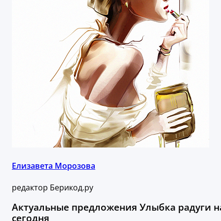
Елизавета Морозова
редактор Берикод.ру
Актуальные предложения Улыбка радуги н
сегодня