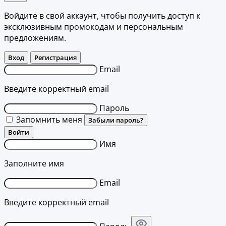
Войдите в свой аккаунт, чтобы получить доступ к
эксклюзивным промокодам и персональным
предложениям.
Вход
Регистрация
Email
Введите корректный email
Пароль
Запомнить меня
Забыли пароль?
Войти
Имя
Заполните имя
Email
Введите корректный email