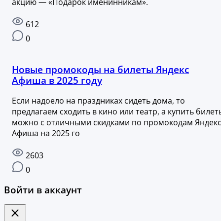
акцию — «Подарок именинникам».
612
0
Новые промокоды на билеты Яндекс
Афиша в 2025 году
Если надоело на праздниках сидеть дома, то
предлагаем сходить в кино или театр, а купить билет
можно с отличными скидками по промокодам Яндек
Афиша на 2025 го
2603
0
Войти в аккаунт