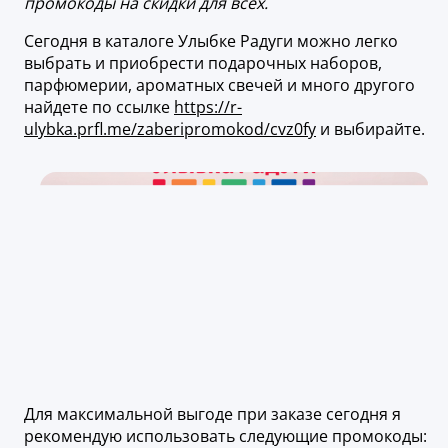
промокоды на скидки для всех.
Сегодня в каталоге Улыбке Радуги можно легко
выбрать и приобрести подарочных наборов,
парфюмерии, ароматных свечей и много другого
найдете по ссылке
https://r-
ulybka.prfl.me/zaberipromokod/cvz0fy
и выбирайте.
Для максимальной выгоде при заказе сегодня я
рекомендую использовать следующие промокоды: