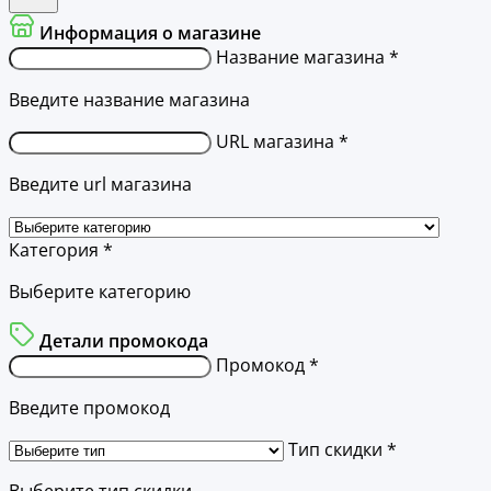
Информация о магазине
Название магазина *
Введите название магазина
URL магазина *
Введите url магазина
Категория *
Выберите категорию
Детали промокода
Промокод *
Введите промокод
Тип скидки *