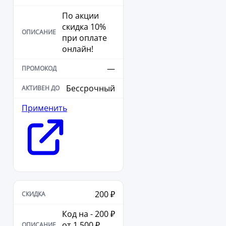
По акции
скидка 10%
при оплате
онлайн!
—
Бессрочный
Применить
200 ₽
Код на - 200 ₽
от 1 500 ₽