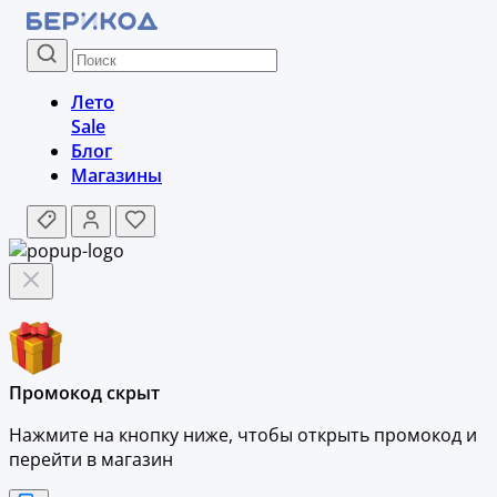
Лето
Sale
Блог
Магазины
Промокод скрыт
Нажмите на кнопку ниже, чтобы
открыть промокод и
перейти в магазин