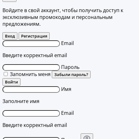
Войдите в свой аккаунт, чтобы получить доступ к
эксклюзивным промокодам и персональным
предложениям.
Вход
Регистрация
Email
Введите корректный email
Пароль
Запомнить меня
Забыли пароль?
Войти
Имя
Заполните имя
Email
Введите корректный email