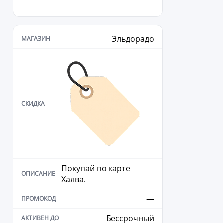
Эльдорадо
Покупай по карте
Халва.
—
Бессрочный