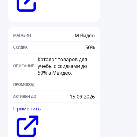
М.Видео
50%
Каталог товаров для
учебы с скидками до
50% в Мвидео.
—
15-09-2026
Применить