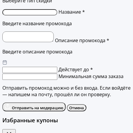
Выберите тип скидки
Название *
Введите название промокода
Описание промокода *
Введите описание промокода
Действует до *
Минимальная сумма заказа
Отправить промокод можно и без входа. Если войдёте
— напишем на почту, прошёл ли он проверку.
Отправить на модерацию
Отмена
Избранные купоны