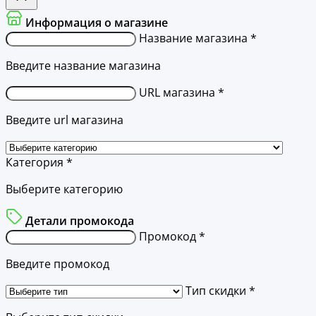
Информация о магазине
Название магазина *
Введите название магазина
URL магазина *
Введите url магазина
Категория *
Выберите категорию
Детали промокода
Промокод *
Введите промокод
Тип скидки *