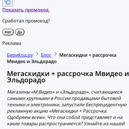
Показать промокод
Сработал промокод?
Нет
Да
Реклама
БериКод.ру
Блог
Мегаскидки + рассрочка
Мвидео и Эльдорадо
Мегаскидки + рассрочка Мвидео и
Эльдорадо
Магазины «М.Видео» и «Эльдорадо», считающиеся
самыми крупными в России продавцами бытовой
техники и электроники, запустили беспрецедентную
рекламную акцию «Мегаскидки + Рассрочка.
Одобряем всем». Что она собой представляет и на
какие товары распространяется? Узнайте из нашей