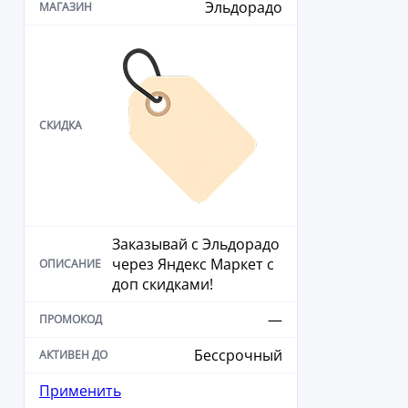
Эльдорадо
Заказывай с Эльдорадо
через Яндекс Маркет с
доп скидками!
—
Бессрочный
Применить