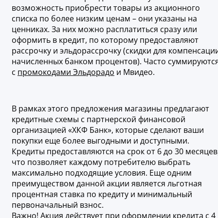
возможность приобрести товары из акционного
списка по более низким ценам – они указаны на
ценниках. За них можно расплатиться сразу или
оформить в кредит, по которому предоставляют
рассрочку и эльдорассрочку (скидки для компенсаци
начисленных банком процентов). Часто суммируютс
с
промокодами Эльдорадо
и Мвидео.
В рамках этого предложения магазины предлагают
кредитные схемы с партнерской финансовой
организацией «ХКФ Банк», которые сделают ваши
покупки еще более выгодными и доступными.
Кредиты предоставляются на срок от 6 до 30 месяцев
что позволяет каждому потребителю выбрать
максимально подходящие условия. Еще одним
преимуществом данной акции является льготная
процентная ставка по кредиту и минимальный
первоначальный взнос.
Важно! Акция действует при оформлении кредита с 4