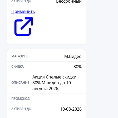
Бессрочный
Применить
М.Видео
80%
Акция Спелые скидки
80% М-видео до 10
августа 2026.
—
10-08-2026