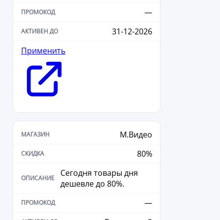
—
31-12-2026
Применить
М.Видео
80%
Сегодня товары дня
дешевле до 80%.
—