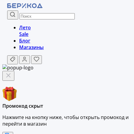
Лето
Sale
Блог
Магазины
Промокод скрыт
Нажмите на кнопку ниже, чтобы
открыть промокод и
перейти в магазин