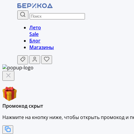
Лето
Sale
Блог
Магазины
Промокод скрыт
Нажмите на кнопку ниже, чтобы
открыть промокод и
п