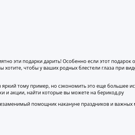
ятно эти подарки дарить! Особенно если этот подарок 
ы хотите, чтобы у ваших родных блестели глаза при виде
 ru яркий тому пример, но сэкономить это еще большее и
жи и акции, найти которые вы можете на берикод.ру
 незаменимый помощник накануне праздников и важных м