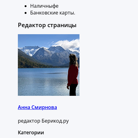
Наличныфе
Банковские карты.
Редактор страницы
Анна Смирнова
редактор Берикод.ру
Категории