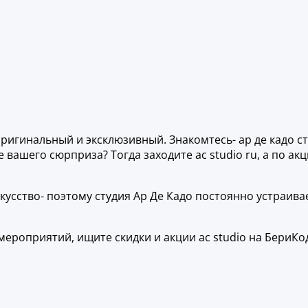
оригинальный и эксклюзивный. Знакомтесь- ар де кадо с
 вашего сюрприза? Тогда заходите ac studio ru, а по ак
скусство- поэтому студия Ар Де Кадо постоянно устраива
ероприятий, ищите скидки и акции ac studio на БериКо