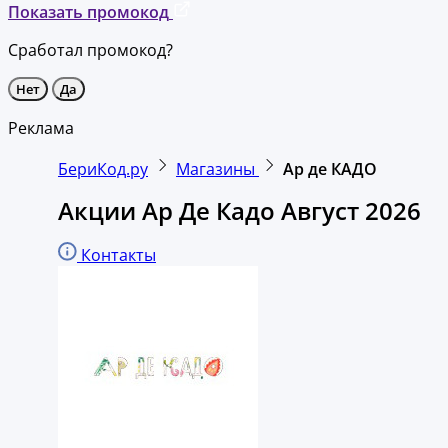
Показать промокод
Сработал промокод?
Нет
Да
Реклама
БериКод.ру
Магазины
Ар де КАДО
Акции Ар Де Кадо Август 2026
Контакты