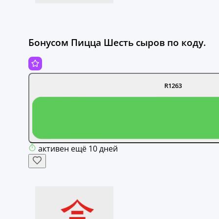
Бонусом Пицца Шесть сыров по коду.
R1263
активен ещё 10 дней