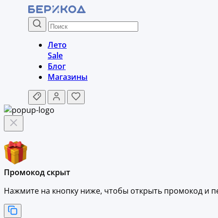
Лето
Sale
Блог
Магазины
Промокод скрыт
Нажмите на кнопку ниже, чтобы
открыть промокод и
п