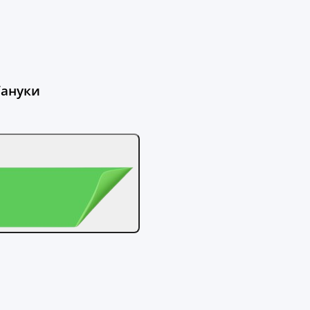
Тануки