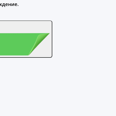
ждение.