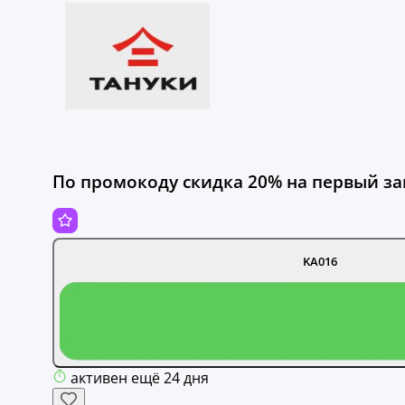
По промокоду скидка 20% на первый за
KA016
активен ещё 24 дня