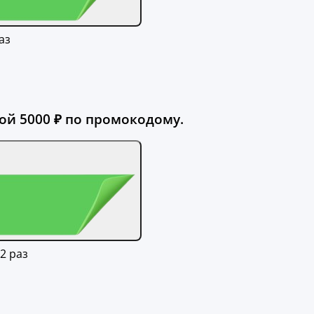
аз
ой 5000 ₽ по промокодому.
2 раз