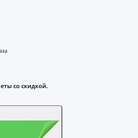
аза
еты со скидкой.