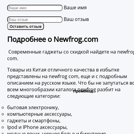
Ваше имя
Ваш отзыв
Оставить отзыв
Подробнее о Newfrog.com
Современные гаджеты со скидкой найдете на newfro
com.
Товары из Китая отличного качества в избытке
представлены на newfrog com, еще и с подробным
описанием на русском языке. Что бы не запутаться в
всем многообразии каталога newfrog разбит на
следующие категории:
бытовая электронику,
компьютерные аксессуары,
гаджеты и смартфоны,
Ipod и IPhone аксессуары,
модные вещи, нижнее белье и бижутерия.