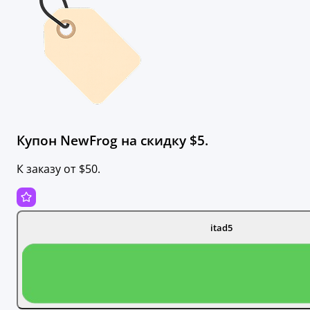
Купон NewFrog на скидку $5.
К заказу от $50.
itad5