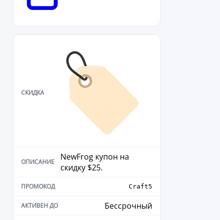
NewFrog купон на
скидку $25.
Craft5
Бессрочный