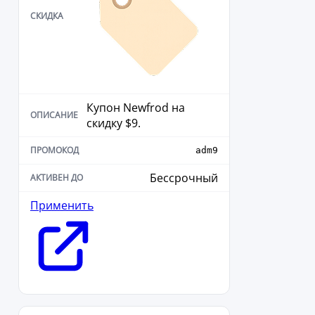
Купон Newfrod на
скидку $9.
adm9
Бессрочный
Применить