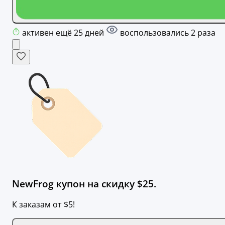
активен ещё 25 дней
воспользовались 2 раза
NewFrog купон на скидку $25.
К заказам от $5!