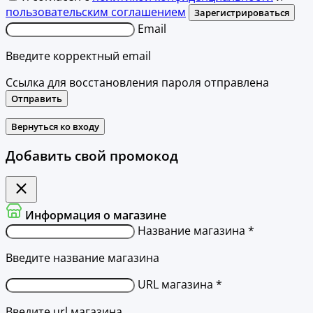
пользовательским соглашением
Зарегистрироваться
Email
Введите корректный email
Ссылка для восстановления пароля отправлена
Отправить
Вернуться ко входу
Добавить свой промокод
Информация о магазине
Название магазина *
Введите название магазина
URL магазина *
Введите url магазина