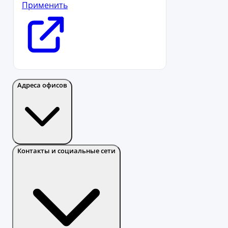
Применить
Адреса офисов
Контакты и социальные сети