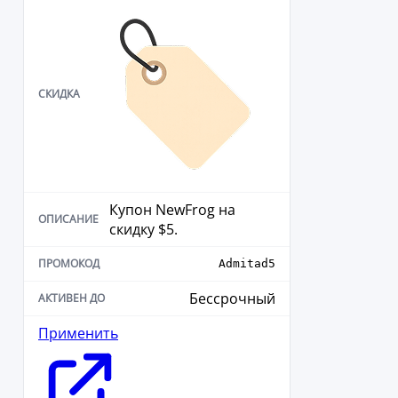
Купон NewFrog на
скидку $5.
Admitad5
Бессрочный
Применить