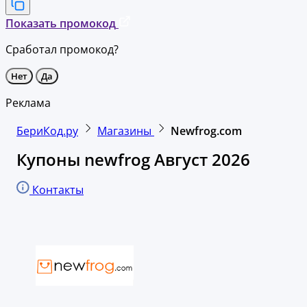
Показать промокод
Сработал промокод?
Нет
Да
Реклама
БериКод.ру
Магазины
Newfrog.com
Купоны newfrog Август 2026
Контакты