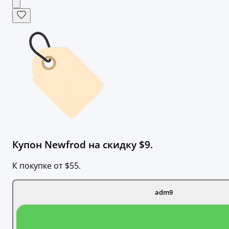
Купон Newfrod на скидку $9.
К покупке от $55.
adm9