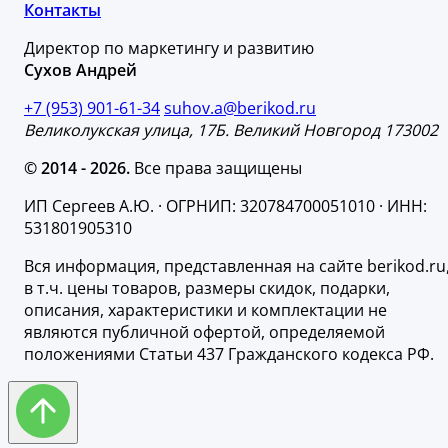
Контакты
Директор по маркетингу и развитию
Сухов Андрей
+7 (953) 901-61-34
suhov.a@berikod.ru
Великолукская улица, 17Б. Великий Новгород 173002
© 2014 - 2026.
Все права защищены
ИП Сергеев А.Ю. · ОГРНИП: 320784700051010 · ИНН:
531801905310
Вся информация, представленная на сайте berikod.ru
в т.ч. цены товаров, размеры скидок, подарки,
описания, характеристики и комплектации не
являются публичной офертой, определяемой
положениями Статьи 437 Гражданского кодекса РФ.