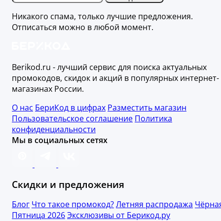
Никакого спама, только лучшие предложения.
Отписаться можно в любой момент.
Berikod.ru - лучший сервис для поиска актуальных
промокодов, скидок и акций в популярных интернет-
магазинах России.
О нас
БериКод в цифрах
Разместить магазин
Пользовательское соглашение
Политика
конфиденциальности
Мы в социальных сетях
Скидки и предложения
Блог
Что такое промокод?
Летняя распродажа
Чёрна
Пятница 2026
Эксклюзивы от Берикод.ру