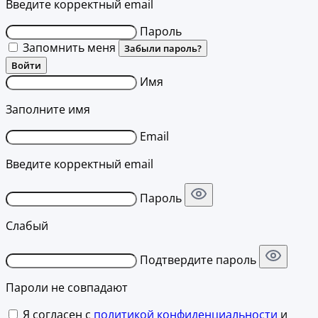
Введите корректный email
Пароль
Запомнить меня
Забыли пароль?
Войти
Имя
Заполните имя
Email
Введите корректный email
Пароль
Слабый
Подтвердите пароль
Пароли не совпадают
Я согласен с
политикой конфиденциальности
и