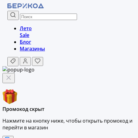
Лето
Sale
Блог
Магазины
Промокод скрыт
Нажмите на кнопку ниже, чтобы
открыть промокод и
перейти в магазин