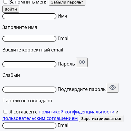
Запомнить меня
Забыли пароль?
Войти
Имя
Заполните имя
Email
Введите корректный email
Пароль
Слабый
Подтвердите пароль
Пароли не совпадают
Я согласен с
политикой конфиденциальности
и
пользовательским соглашением
Зарегистрироваться
Email