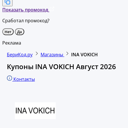
Показать промокод
Сработал промокод?
Нет
Да
Реклама
БериКод.ру
Магазины
INA VOKICH
Купоны INA VOKICH Август 2026
Контакты