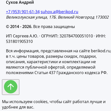
Сухов Андрей
+7 (953) 901-61-34
suhov.a@berikod.ru
Великолукская улица, 17Б. Великий Новгород 173002
© 2014 - 2026.
Все права защищены
ИП Сергеев А.Ю. · ОГРНИП: 320784700051010 · ИНН:
531801905310
Вся информация, представленная на сайте berikod.ru
в т.ч. цены товаров, размеры скидок, подарки,
описания, характеристики и комплектации не
являются публичной офертой, определяемой
положениями Статьи 437 Гражданского кодекса РФ.
Мы используем cookies, чтобы сайт работал лучше и
удобнее для вас.