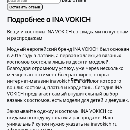
Ваш отзыв
Оставить отзыв
Подробнее о INA VOKICH
Вещи и костюмы INA VOKICH со скидками по купонам
и распродажам.
Модный европейский бренд INA VOKICH был основан
в 2015 году в Латвии, а первая коллекция вязаных
костюмов состояла лишь из десяти моделей.
Благодаря огромному успеху, уже через несколько
месяцев ассортимент был расширен, открыт
интернет-магазин inavokich.ru в каталог которого
вошли: костюмы, платья и кардиганы. Сегодня INA
VOKICH предлагает самый внушительный выбор
вязаных костюмов, есть модели для детей и девушек.
Заказывайте одежду и костюмы INA VOKICH со
скидами по коду-купона или распродаже. Наш
уникальный купон нужно указать на inavokich.ru