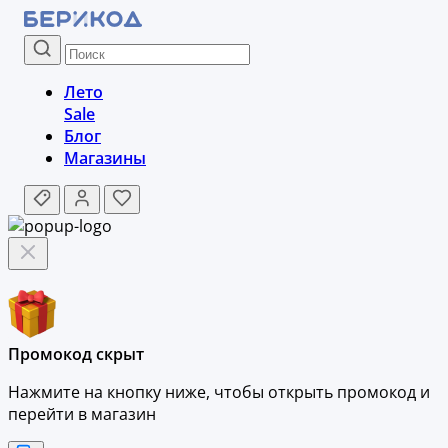
Лето
Sale
Блог
Магазины
Промокод скрыт
Нажмите на кнопку ниже, чтобы
открыть промокод и
перейти в магазин