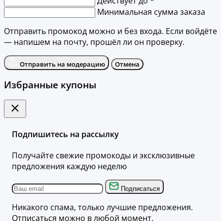
Действует до *
Минимальная сумма заказа
Отправить промокод можно и без входа. Если войдёте
— напишем на почту, прошёл ли он проверку.
Отправить на модерацию
Отмена
Избранные купоны
Подпишитесь на рассылку
Получайте свежие промокоды и эксклюзивные
предложения каждую неделю
Подписаться
Никакого спама, только лучшие предложения.
Отписаться можно в любой момент.