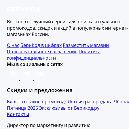
Berikod.ru - лучший сервис для поиска актуальных
промокодов, скидок и акций в популярных интернет-
магазинах России.
О нас
БериКод в цифрах
Разместить магазин
Пользовательское соглашение
Политика
конфиденциальности
Мы в социальных сетях
Скидки и предложения
Блог
Что такое промокод?
Летняя распродажа
Чёрна
Пятница 2026
Эксклюзивы от Берикод.ру
Контакты
Директор по маркетингу и развитию