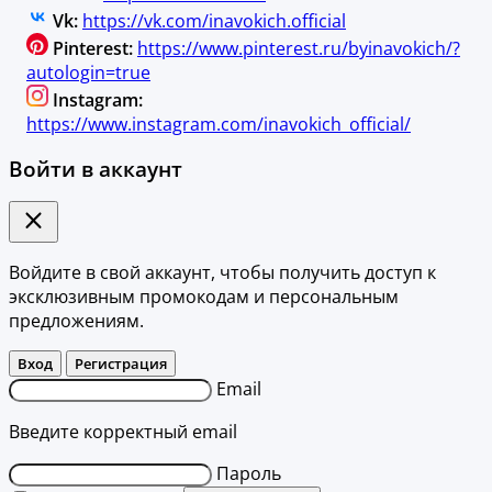
Vk:
https://vk.com/inavokich.official
Pinterest:
https://www.pinterest.ru/byinavokich/?
autologin=true
Instagram:
https://www.instagram.com/inavokich_official/
Войти в аккаунт
Войдите в свой аккаунт, чтобы получить доступ к
эксклюзивным промокодам и персональным
предложениям.
Вход
Регистрация
Email
Введите корректный email
Пароль