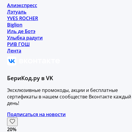
Алиэкспресс
Лэтуаль
YVES ROCHER
Biglion
Иль де Ботэ
Улыбка радуги
РИВ ГОШ
Лента
БериКод.ру в VK
Эксклюзивные промокоды, акции и бесплатные
сертификаты в нашем сообществе Вконтакте каждый
день!
Подписаться на новости
20%