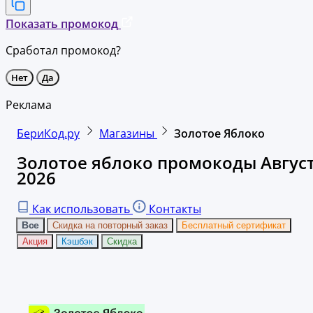
Показать промокод
Сработал промокод?
Нет
Да
Реклама
БериКод.ру
Магазины
Золотое Яблоко
Золотое яблоко промокоды Авгус
2026
Как использовать
Контакты
Все
Скидка на повторный заказ
Бесплатный сертификат
Акция
Кэшбэк
Скидка