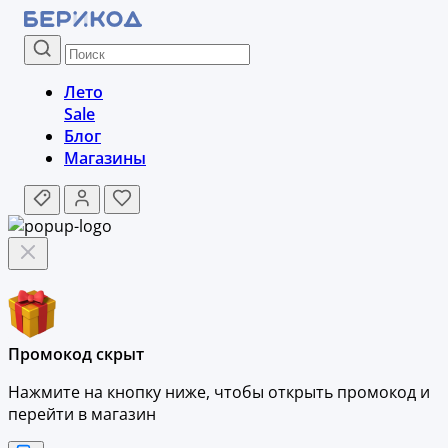
Лето
Sale
Блог
Магазины
Промокод скрыт
Нажмите на кнопку ниже, чтобы
открыть промокод и
перейти в магазин