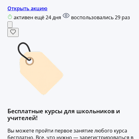
Открыть акцию
активен ещё 24 дня
воспользовались 29 раз
Бесплатные курсы для школьников и
учителей!
Вы можете пройти первое занятие любого курса
бесплатно. Все, что нужно — зарегистрироваться в