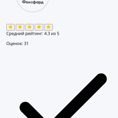
Средний рейтинг:
4.3
из 5
Оценок: 31