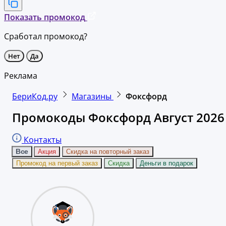
Показать промокод
Сработал промокод?
Нет
Да
Реклама
БериКод.ру
Магазины
Фоксфорд
Промокоды Фоксфорд Август 2026
Контакты
Все
Акция
Скидка на повторный заказ
Промокод на первый заказ
Скидка
Деньги в подарок