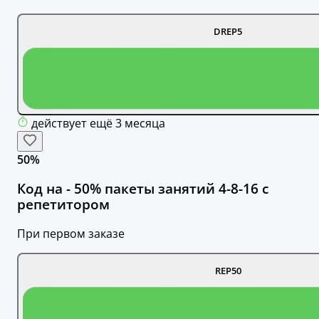
DREP5
действует ещё 3 месяца
50%
Код на - 50% пакеты занятий 4-8-16 с
репетитором
При первом заказе
REP50