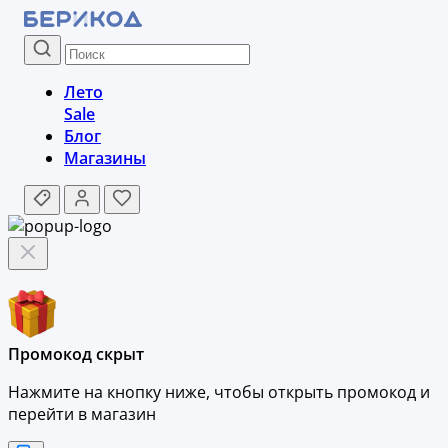
Лето
Sale
Блог
Магазины
Промокод скрыт
Нажмите на кнопку ниже, чтобы
открыть промокод и
перейти в магазин