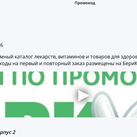
26
ромный каталог лекарств, витаминов и товаров для здор
коды на первый и повторный заказ размещены на БериК
рпус 2