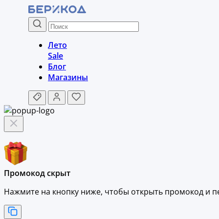
Лето
Sale
Блог
Магазины
Промокод скрыт
Нажмите на кнопку ниже, чтобы
открыть промокод и
п