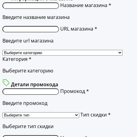
Название магазина *
Введите название магазина
URL магазина *
Введите url магазина
Категория *
Выберите категорию
Детали промокода
Промокод *
Введите промокод
Тип скидки *
Выберите тип скидки