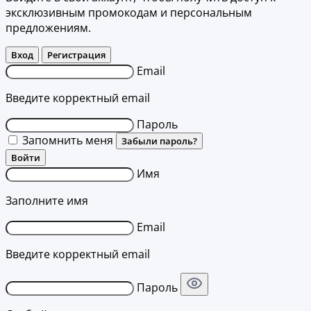
эксклюзивным промокодам и персональным
предложениям.
Вход
Регистрация
Email
Введите корректный email
Пароль
Запомнить меня
Забыли пароль?
Войти
Имя
Заполните имя
Email
Введите корректный email
Пароль