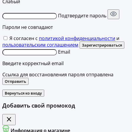
Слабый
Подтвердите пароль
Пароли не совпадают
Я согласен с
политикой конфиденциальности
и
пользовательским соглашением
Зарегистрироваться
Email
Введите корректный email
Ссылка для восстановления пароля отправлена
Отправить
Вернуться ко входу
Добавить свой промокод
Информация о магазине