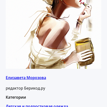
Елизавета Морозова
редактор Берикод.ру
Категории
Детская и подростковая одежда