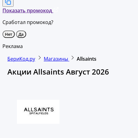
Показать промокод
Сработал промокод?
Нет
Да
Реклама
БериКод.ру
Магазины
Allsaints
Акции Allsaints Август 2026