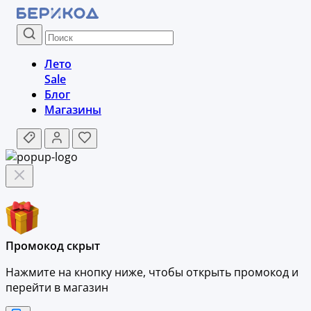
Лето
Sale
Блог
Магазины
Промокод скрыт
Нажмите на кнопку ниже, чтобы
открыть промокод и
перейти в магазин