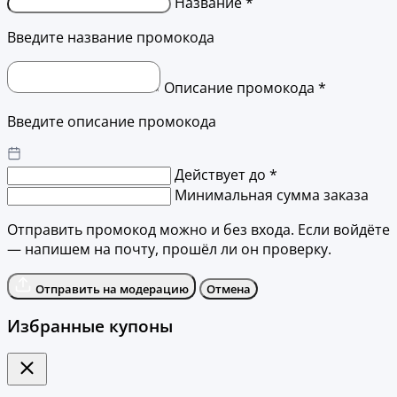
Название *
Введите название промокода
Описание промокода *
Введите описание промокода
Действует до *
Минимальная сумма заказа
Отправить промокод можно и без входа. Если войдёте
— напишем на почту, прошёл ли он проверку.
Отправить на модерацию
Отмена
Избранные купоны