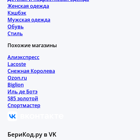
Женская одежда
Кэшбэк
Мужская одежда
Обувь
Стиль
Похожие магазины
Алиэкспресс
Lacoste
Снежная Королева
Ozon.ru
Biglion
Иль де Ботэ
585 золотой
Спортмастер
БериКод.ру в VK