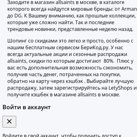
Заходите в магазин allsaints в москве, в каталоге
которого всегда найдутся мировые бренды: от Arman
до DG. К Вашему вниманию, как прошлые коллекции,
которые уже сложно найти. Так и последние
трендовые новинки, представленные неделю назад.
Шопинг со скидками это легко и просто, особенно с
нашим бесплатным сервисом БериКод.ру. У нас
всегда актуальные акции и сезонные распродажи
allsaints, скидки по которым достигают 80%. Плюс у
вас есть дополнительная возможность сэкономить,
получив часть денег, потраченных на покупки,
обратно на карту через кэшбэк . Выбирайте лучшую
распродажу, затем зарегистрируйтесь на LetyShops и
получите кэшбек в магазине allsaints в москве.
Войти в аккаунт
Войдите в свой аккаунт, чтобы получить доступ к